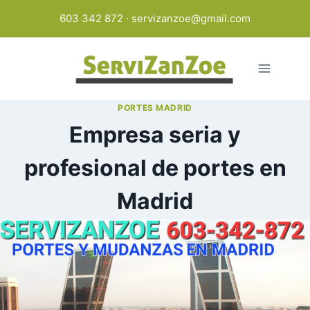
Saltar
603 342 872
·
servizanzoe@gmail.com
al
contenido
PORTES MADRID
Empresa seria y
profesional de portes en
Madrid