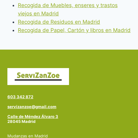
Recogida de Muebles, enseres y trastos
viejos en Madrid
Recogida de Residuos en Madrid
Recogida de Papel, Cartón y libros en Madrid
603 342 872
servizanzoe@gmail.com
Calle de Méndez Álvaro 3
28045 Madrid
Mudanzas en Madrid