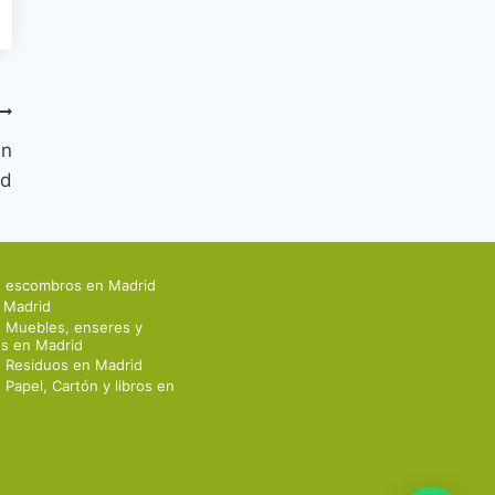
en
id
e escombros en Madrid
 Madrid
 Muebles, enseres y
os en Madrid
 Residuos en Madrid
Papel, Cartón y libros en