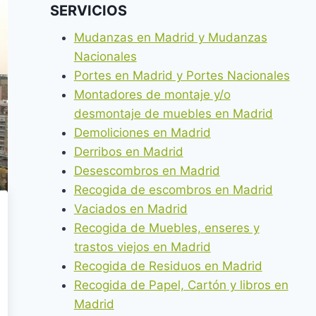
SERVICIOS
Mudanzas en Madrid y Mudanzas
Nacionales
Portes en Madrid y Portes Nacionales
Montadores de montaje y/o
desmontaje de muebles en Madrid
Demoliciones en Madrid
Derribos en Madrid
Desescombros en Madrid
Recogida de escombros en Madrid
Vaciados en Madrid
Recogida de Muebles, enseres y
trastos viejos en Madrid
Recogida de Residuos en Madrid
Recogida de Papel, Cartón y libros en
Madrid