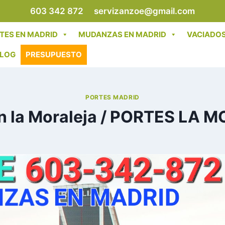
603 342 872
servizanzoe@gmail.com
TES EN MADRID
MUDANZAS EN MADRID
VACIADOS
LOG
PRESUPUESTO
PORTES MADRID
en la Moraleja / PORTES LA 