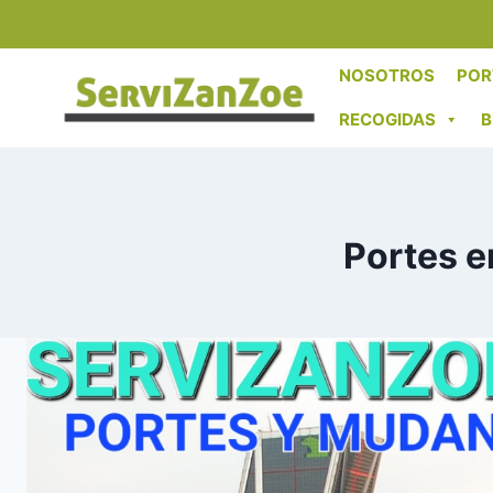
Saltar
al
contenido
NOSOTROS
POR
RECOGIDAS
B
Portes 