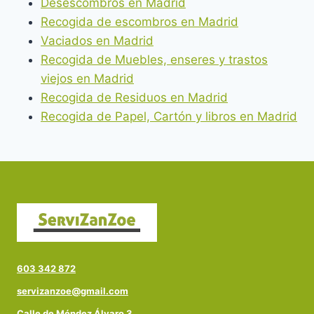
Desescombros en Madrid
Recogida de escombros en Madrid
Vaciados en Madrid
Recogida de Muebles, enseres y trastos
viejos en Madrid
Recogida de Residuos en Madrid
Recogida de Papel, Cartón y libros en Madrid
603 342 872
servizanzoe@gmail.com
Calle de Méndez Álvaro 3